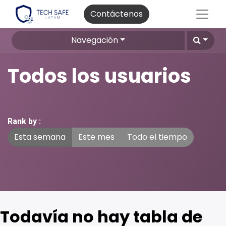
Contáctenos
Navegación
Todos los usuarios
Rank by :
Esta semana
Este mes
Todo el tiempo
Todavía no hay tabla de